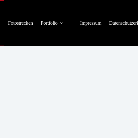
g
Fotostrecken
Portfolio
Impressum
Datenschutzer