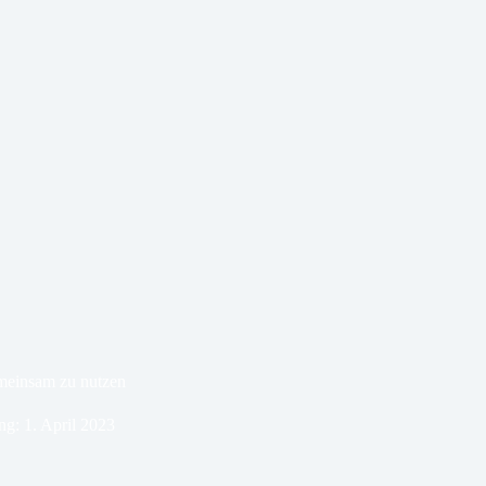
meinsam zu nutzen
ng:
1. April 2023