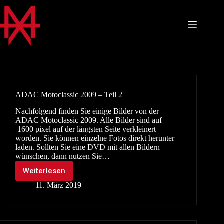
Zum
Inhalt
springen
ADAC Motoclassic 2009 – Teil 2
Nachfolgend finden Sie einige Bilder von der
ADAC Motoclassic 2009. Alle Bilder sind auf
1600 pixel auf der längsten Seite verkleinert
worden. Sie können einzelne Fotos direkt herunter
laden. Sollten Sie eine DVD mit allen Bildern
wünschen, dann nutzen Sie…
Weiterlesen
ADAC
Motoclassic
11. März 2019
2009
–
Teil
2