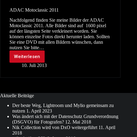
ADAC Motoclassic 2011
Nachfolgend finden Sie meine Bilder der ADAC
Motoclassic 2011. Alle Bilder sind auf 1600 pixel
auf der längsten Seite verkleinert worden. Sie
können einzelne Fotos direkt herunter laden. Sollten
Sie eine DVD mit allen Bildern wünschen, dann
nutzen Sie bitte…
Weiterlesen
ADAC
Motoclassic
10. Juli 2013
2011
Aktuelle Beiträge
Der beste Weg, Lightroom und Mylio gemeinsam zu
nutzen
1. April 2023
Was ändert sich mit der Datenschutz Grundverordnung
(DSGVO) für Fotografen?
12. Mai 2018
Nik Collection wird von DxO weitergeführt
11. April
2018