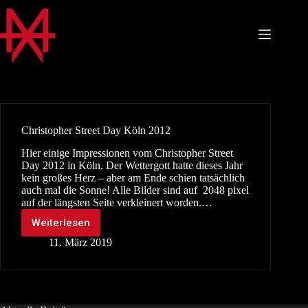
Zum
Inhalt
springen
Christopher Street Day Köln 2012
Hier einige Impressionen vom Christopher Street
Day 2012 in Köln. Der Wettergott hatte dieses Jahr
kein großes Herz – aber am Ende schien tatsächlich
auch mal die Sonne! Alle Bilder sind auf 2048 pixel
auf der längsten Seite verkleinert worden.…
Weiterlesen
Christopher
Street
11. März 2019
Day
Köln
2012