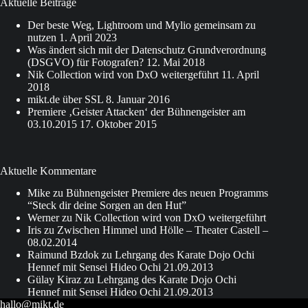
Aktuelle Beiträge
Der beste Weg, Lightroom und Mylio gemeinsam zu
nutzen
1. April 2023
Was ändert sich mit der Datenschutz Grundverordnung
(DSGVO) für Fotografen?
12. Mai 2018
Nik Collection wird von DxO weitergeführt
11. April
2018
mikt.de über SSL
8. Januar 2016
Premiere ‚Geister Attacken‘ der Bühnengeister am
03.10.2015
17. Oktober 2015
Aktuelle Kommentare
Mike
zu
Bühnengeister Premiere des neuen Programms
“Steck dir deine Sorgen an den Hut”
Werner
zu
Nik Collection wird von DxO weitergeführt
Iris
zu
Zwischen Himmel und Hölle – Theater Castell –
08.02.2014
Raimund Bzdok
zu
Lehrgang des Karate Dojo Ochi
Hennef mit Sensei Hideo Ochi 21.09.2013
Gülay Kiraz
zu
Lehrgang des Karate Dojo Ochi
Hennef mit Sensei Hideo Ochi 21.09.2013
hallo@mikt.de