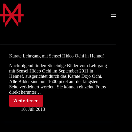
Zum
Inhalt
springen
Karate Lehrgang mit Sensei Hideo Ochi in Hennef
Nachfolgend finden Sie einige Bilder vom Lehrgang
mit Sensei Hideo Ochi im September 2011 in
Hennef, ausgerichtet durch das Karate Dojo Ochi.
Alle Bilder sind auf 1600 pixel auf der längsten
Seite verkleinert worden. Sie können einzelne Fotos
direkt herunter…
Weiterlesen
Karate
Lehrgang
10. Juli 2013
mit
Sensei
Hideo
Ochi