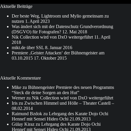
in
Aktuelle Beiträge
Hennef
Der beste Weg, Lightroom und Mylio gemeinsam zu
nutzen
1. April 2023
Was ändert sich mit der Datenschutz Grundverordnung
(DSGVO) für Fotografen?
12. Mai 2018
Nik Collection wird von DxO weitergeführt
11. April
2018
mikt.de über SSL
8. Januar 2016
Premiere ‚Geister Attacken‘ der Bühnengeister am
03.10.2015
17. Oktober 2015
Aktuelle Kommentare
Mike
zu
Bühnengeister Premiere des neuen Programms
“Steck dir deine Sorgen an den Hut”
Werner
zu
Nik Collection wird von DxO weitergeführt
Iris
zu
Zwischen Himmel und Hölle – Theater Castell –
08.02.2014
Raimund Bzdok
zu
Lehrgang des Karate Dojo Ochi
Hennef mit Sensei Hideo Ochi 21.09.2013
Gülay Kiraz
zu
Lehrgang des Karate Dojo Ochi
Hennef mit Sensei Hideo Ochi 21.09.2013