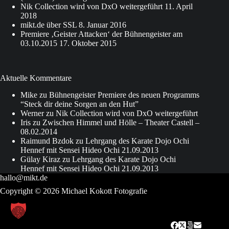
Nik Collection wird von DxO weitergeführt
11. April
2018
mikt.de über SSL
8. Januar 2016
Premiere ‚Geister Attacken‘ der Bühnengeister am
03.10.2015
17. Oktober 2015
Aktuelle Kommentare
Mike
zu
Bühnengeister Premiere des neuen Programms
“Steck dir deine Sorgen an den Hut”
Werner
zu
Nik Collection wird von DxO weitergeführt
Iris
zu
Zwischen Himmel und Hölle – Theater Castell –
08.02.2014
Raimund Bzdok
zu
Lehrgang des Karate Dojo Ochi
Hennef mit Sensei Hideo Ochi 21.09.2013
Gülay Kiraz
zu
Lehrgang des Karate Dojo Ochi
Hennef mit Sensei Hideo Ochi 21.09.2013
hallo@mikt.de
Copyright © 2026 Michael Kokott Fotografie