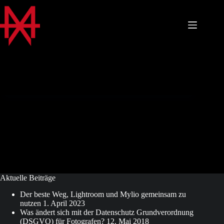
Zum
Inhalt
springen
Aktuelle Beiträge
Der beste Weg, Lightroom und Mylio gemeinsam zu
nutzen
1. April 2023
Was ändert sich mit der Datenschutz Grundverordnung
(DSGVO) für Fotografen?
12. Mai 2018