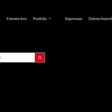
g
Fotostrecken
Portfolio
Impressum
Datenschutzer
isse