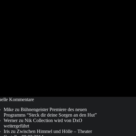
uelle Kommentare
Mike
zu
Bühnengeister Premiere des neuen
Programms “Steck dir deine Sorgen an den Hut”
Werner
zu
Nik Collection wird von DxO
weitergeführt
Iris
zu
Zwischen Himmel und Hölle – Theater