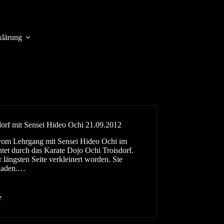
klärung
orf mit Sensei Hideo Ochi 21.09.2012
 vom Lehrgang mit Sensei Hideo Ochi im
htet durch das Karate Dojo Ochi Troisdorf.
 längsten Seite verkleinert worden. Sie
 laden.…
e