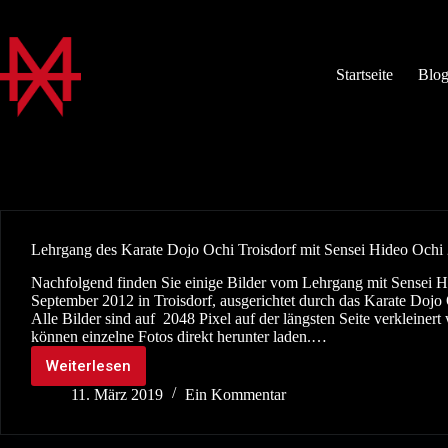
Zum
Inhalt
springen
Startseite
Blo
Lehrgang des Karate Dojo Ochi Troisdorf mit Sensei Hideo Ochi
Nachfolgend finden Sie einige Bilder vom Lehrgang mit Sensei 
September 2012 in Troisdorf, ausgerichtet durch das Karate Dojo 
Alle Bilder sind auf 2048 Pixel auf der längsten Seite verkleinert
können einzelne Fotos direkt herunter laden.…
Weiterlesen
Lehrgang
des
11. März 2019
Ein Kommentar
Karate
Dojo
Ochi