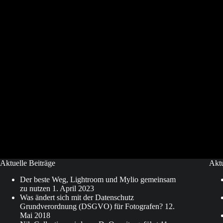
Troisdorf
mit
Sensei
Hideo
Ochi
22.09.2012
Aktuelle Beiträge
Akt
Der beste Weg, Lightroom und Mylio gemeinsam
zu nutzen
1. April 2023
Was ändert sich mit der Datenschutz
Grundverordnung (DSGVO) für Fotografen?
12.
Mai 2018